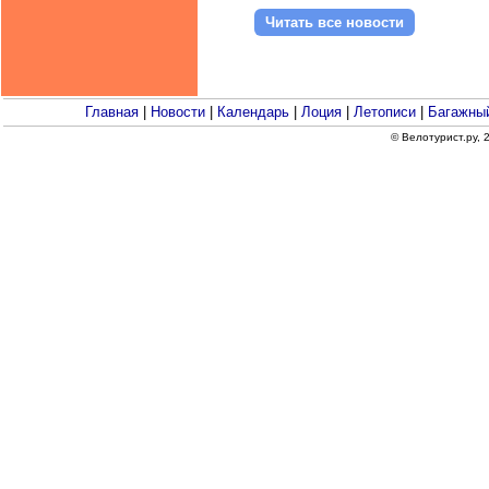
Читать все новости
Главная
|
Новости
|
Календарь
|
Лоция
|
Летописи
|
Багажный
© Велотурист.ру,